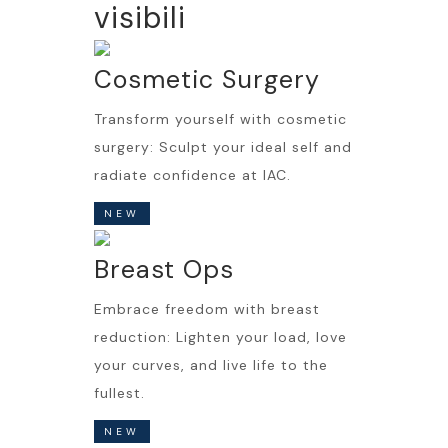
visibili
Cosmetic Surgery
Transform yourself with cosmetic
surgery: Sculpt your ideal self and
radiate confidence at IAC.
NEW
Breast Ops
Embrace freedom with breast
reduction: Lighten your load, love
your curves, and live life to the
fullest.
NEW