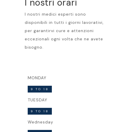
I nostri orari
I nostri medici esperti sono
disponibili in tutti i giorni lavorativi,
per garantirvi cure e attenzioni
eccezionali ogni volta che ne avete
bisogno.
MONDAY
9 TO 18
TUESDAY
9 TO 18
Wednesday