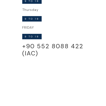
9 TO 18
Thursday
9 TO 18
FRIDAY
9 TO 18
+90 552 8088 422
(IAC)