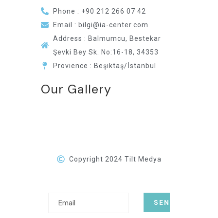
Phone : +90 212 266 07 42
Email : bilgi@ia-center.com
Address : Balmumcu, Bestekar
Şevki Bey Sk. No:16-18, 34353
Provience : Beşiktaş/İstanbul
Our Gallery
Copyright 2024 Tilt Medya