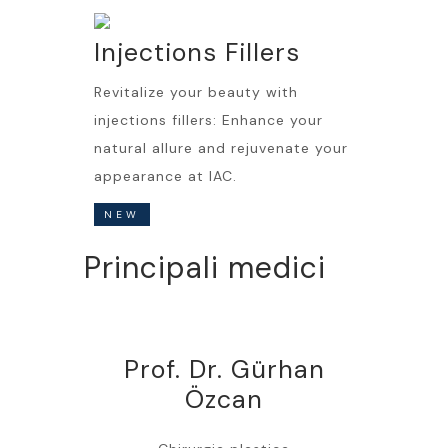
Injections Fillers
Revitalize your beauty with
injections fillers: Enhance your
natural allure and rejuvenate your
appearance at IAC.
NEW
Principali medici
Prof. Dr. Gürhan
Özcan