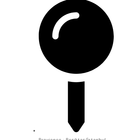
Provience : Beşiktaş/İstanbul