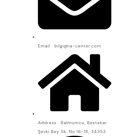
Email : bilgi@ia-center.com
Address : Balmumcu, Bestekar
Şevki Bey Sk. No:16-18, 34353