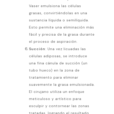
Vaser emulsiona las células
grasas, convirtiéndolas en una
sustancia líquida o semilíquida.
Esto permite una eliminación más
fácil y precisa de la grasa durante
el proceso de aspiración.
Succión
: Una vez licuadas las
células adiposas, se introduce
una fina cánula de succión (un
tubo hueco) en la zona de
tratamiento para eliminar
suavemente la grasa emulsionada.
El cirujano utiliza un enfoque
meticuloso y artístico para
esculpir y contornear las zonas
tratadas, logrando el resultado