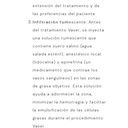
extensión del tratamiento y de
las preferencias del paciente.
Infiltración tum
escente: Antes
del tratamiento Vaser, se inyecta
una solución tumescente que
contiene suero salino (agua
salada estéril), anestésico local
(lidocaína) y epinefrina (un
medicamento que contrae los
vasos sanguíneos) en las zonas
de grasa objetivo. Esta solución
ayuda a adormecer la zona,
minimizar la hemorragia y facilitar
la emulsificación de las células
grasas durante el procedimiento
Vaser.