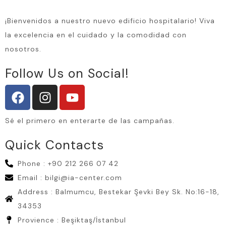
¡Bienvenidos a nuestro nuevo edificio hospitalario! Viva
la excelencia en el cuidado y la comodidad con
nosotros.
Follow Us on Social!
Sé el primero en enterarte de las campañas.
Quick Contacts
Phone : +90 212 266 07 42
Email : bilgi@ia-center.com
Address : Balmumcu, Bestekar Şevki Bey Sk. No:16-18,
34353
Provience : Beşiktaş/İstanbul