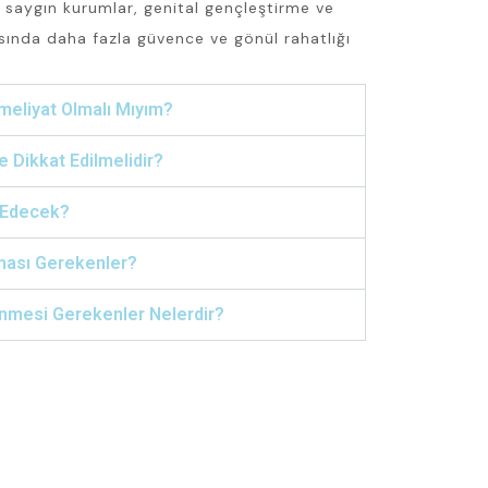
 saygın kurumlar, genital gençleştirme ve
asında daha fazla güvence ve gönül rahatlığı
Ameliyat Olmalı Mıyım?
 Dikkat Edilmelidir?
 Edecek?
ması Gerekenler?
inmesi Gerekenler Nelerdir?