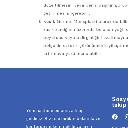
düzeltilmesini veya penis başının görü
getirilmesini içerebilir.
Kasık
Germe: Monsplasti olarak da bili
kasık kemiğinin üzerinde bulunan yağlı
boyutunu veya belirginliğini azaltmayı 
bölgenin estetik görünümünü iyileştirm
artırmaya yardımcı olabilir.
Sosya
takip
Yeni hastane binamıza hoş
geldiniz! Bizimle birlikte bakımda ve
konforda mükemmelliği yaşayın.