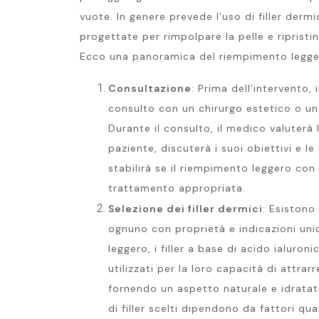
vuote. In genere prevede l’uso di filler dermic
progettate per rimpolpare la pelle e ripristi
Ecco una panoramica del riempimento leggero
Consultazione
: Prima dell’intervento,
consulto con un chirurgo estetico o un
Durante il consulto, il medico valuterà 
paziente, discuterà i suoi obiettivi e l
stabilirà se il riempimento leggero con 
trattamento appropriata.
Selezione dei filler dermici
: Esistono 
ognuno con proprietà e indicazioni uni
leggero, i filler a base di acido ialur
utilizzati per la loro capacità di attrarr
fornendo un aspetto naturale e idratato.
di filler scelti dipendono da fattori qual