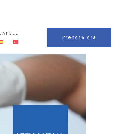
WHATSAPP : +90 552 8088 422
CAPELLI
Prenota ora