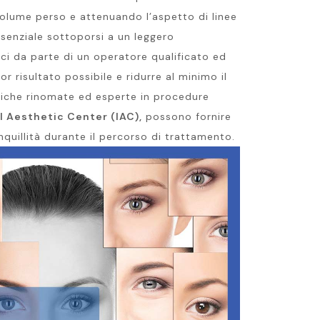
 volume perso e attenuando l’aspetto di linee
essenziale sottoporsi a un leggero
ci da parte di un operatore qualificato ed
or risultato possibile e ridurre al minimo il
iniche rinomate ed esperte in procedure
ul Aesthetic Center (IAC),
possono fornire
quillità durante il percorso di trattamento.