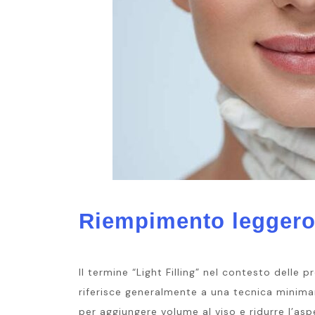
Riempimento legger
Il termine “Light Filling” nel contesto delle 
riferisce generalmente a una tecnica minima
per aggiungere volume al viso e ridurre l’asp