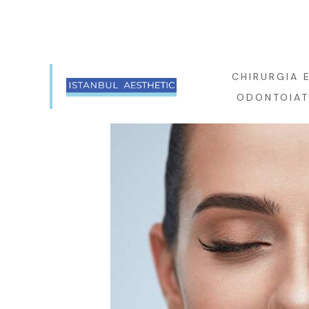
BESTEKAR ŞEVKI BEY SK.NO:16-18, BEŞIKTAŞ,
ISTANBUL
CHIRURGIA 
ODONTOIAT