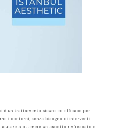
rmici è un trattamento sicuro ed efficace per
rarne i contorni, senza bisogno di interventi
ò aiutare a ottenere un aspetto rinfrescato e