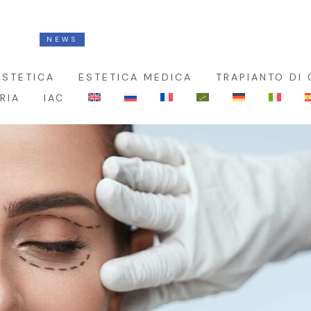
NEWS
GET YOUR SALE NOW
ESTETICA
ESTETICA MEDICA
TRAPIANTO DI 
RIA
IAC