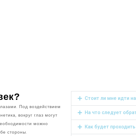
век?
Стоит ли мне идти н
глазами. Под воздействием
На что следует обра
нетика, вокруг глаз могут
необходимости можно
Как будет проходить
бе стороны.