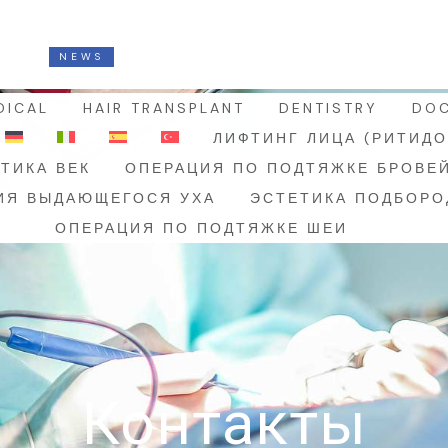
NEWS
GET YOUR SALE NOW
DICAL
HAIR TRANSPLANT
DENTISTRY
DO
ЛИФТИНГ ЛИЦА (РИТИД
ТИКА ВЕК
ОПЕРАЦИЯ ПО ПОДТЯЖКЕ БРОВЕ
ИЯ ВЫДАЮЩЕГОСЯ УХА
ЭСТЕТИКА ПОДБОРО
ОПЕРАЦИЯ ПО ПОДТЯЖКЕ ШЕИ
Контакты