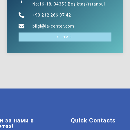
No:16-18, 34353 Beşiktaş/İstanbul
+90 212 266 07 42
bilgi@ia-center.com
О НАС
и за нами в
Quick Contacts
етях!