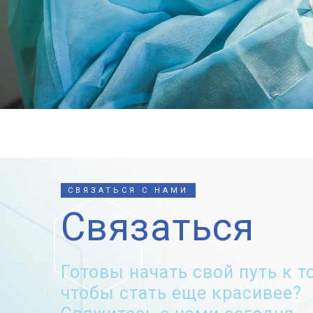
СВЯЗАТЬСЯ С НАМИ
Связаться
Готовы начать свой путь к т
чтобы стать еще красивее?