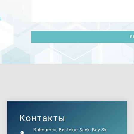
я
Контакты
Balmumcu, Bestekar Şevki Bey Sk.