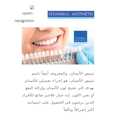
تبييض الأسنان، والمعروف أيضاً باسم
تبييض الأسنان، هو إجراء تجميلي للأسنان
يهدف إلى تفتيح لون الأسنان وإزالة البقع
أو تغير اللون. إنه خيار علاجي شائع للأفراد
الذين يرغبون في الحصول على ابتسامة
أكثر إشراقاً وتألقاً.