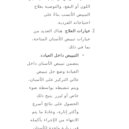
اللون أو البقع، والتوصية بعلاج
التبييض الأنسب بناءً على
احتياجاته الفردية.
خيارات العلاج
: هناك العديد من
خيارات تبييض الأسنان المتاحة،
بما في ذلك:
التبييض داخل العياد
ة:
يتضمن تبييض الأسنان داخل
العيادة وضع جل تبييض
عالي التركيز على الأسنان،
ويتم تنشيطه بواسطة ضوء
خاص أو ليزر. يتيح ذلك
الحصول على نتائج أسرع
وأكثر إثارة، وعادةً ما يتم
الانتهاء من الإجراء بأكمله
في زيارة واحدة للأسنان.