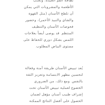
نظافة الفم الجيدة، وتجنب
الأطعمة والمشروبات التي يمكن
أن تلطخ الأسنان (مثل القهوة
والشاي والنبيذ الأحمر)، وحضور
فحوصات الأسنان والتنظيف
المنتظم. قد يوصى أيضاً بعلاجات
اللمس بشكل دوري للحفاظ على
مستوى البياض المطلوب.
يُعد تبييض الأسنان طريقة آمنة وفعالة
لتحسين مظهر الابتسامة وتعزيز الثقة
بالنفس. ومع ذلك، من الضروري
الخضوع لعملية تبييض الأسنان تحت
إشراف طبيب أسنان مؤهل لضمان
الحصول على أفضل النتائج الممكنة