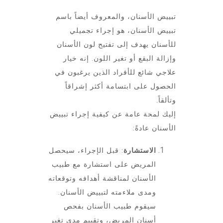
تبييض الأسنان، والمعروف أيضاً باسم
تبييض الأسنان، هو إجراء تجميلي
للأسنان يهدف إلى تفتيح لون الأسنان
وإزالة البقع أو تغير اللون. إنه خيار
علاجي شائع للأفراد الذين يرغبون في
الحصول على ابتسامة أكثر إشراقاً
وتألقاً.
إليك لمحة عامة عن كيفية إجراء تبييض
الأسنان عادةً:
الاستشارة
: قبل الإجراء، سيحصل
المريض على استشارة مع طبيب
الأسنان لمناقشة أهدافه وتوقعاته
ومدى ملاءمته لتبييض الأسنان.
سيقوم طبيب الأسنان بفحص
أسنان المريض، وتقييم مدى تغير