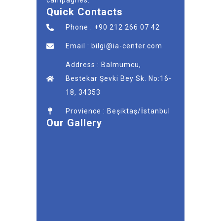
campagnes.
Quick Contacts
Phone : +90 212 266 07 42
Email : bilgi@ia-center.com
Address : Balmumcu,
Bestekar Şevki Bey Sk. No:16-
18, 34353
Provience : Beşiktaş/İstanbul
Our Gallery